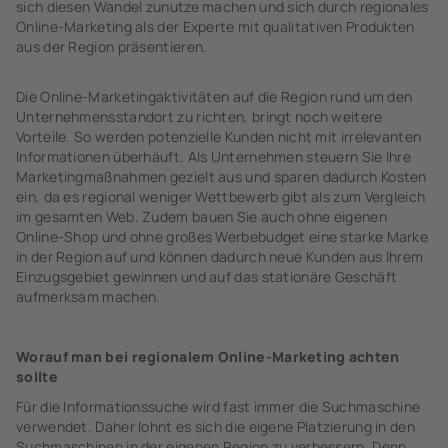
sich diesen Wandel zunutze machen und sich durch regionales
Online-Marketing als der Experte mit qualitativen Produkten
aus der Region präsentieren.
Die Online-Marketingaktivitäten auf die Region rund um den
Unternehmensstandort zu richten, bringt noch weitere
Vorteile. So werden potenzielle Kunden nicht mit irrelevanten
Informationen überhäuft. Als Unternehmen steuern Sie Ihre
Marketingmaßnahmen gezielt aus und sparen dadurch Kosten
ein, da es regional weniger Wettbewerb gibt als zum Vergleich
im gesamten Web. Zudem bauen Sie auch ohne eigenen
Online-Shop und ohne großes Werbebudget eine starke Marke
in der Region auf und können dadurch neue Kunden aus Ihrem
Einzugsgebiet gewinnen und auf das stationäre Geschäft
aufmerksam machen.
Worauf man bei regionalem Online-Marketing achten
sollte
Für die Informationssuche wird fast immer die Suchmaschine
verwendet. Daher lohnt es sich die eigene Platzierung in den
Suchmaschinen in der eigenen Region zu verbessern. Denn