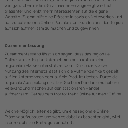
wer ganz oben in den Suchmaschinen angezeigt wird, ist
präsenter und lenkt mehr Interessenten auf die eigene
Website. Zudem hilft eine Präsenz in sozialen Netzwerken und
auf verschiedenen Online-Portalen, um Kunden aus der Region
auf sich aufmerksam zu machen und zu gewinnen.
Zusammenfassung
Zusammenfassend lässt sich sagen, dass das regionale
Online-Marketing Ihr Unternehmen beim Aufbau einer
regionalen Marke unterstützen kann. Durch die starke
Nutzung des Internets lässt sich die Aufmerksamkeit gezielt
auf Ihr Unternehmen oder auf ein Produkt richten. Durch die
regionale Ausspielung erhalten Sie beim Kunden eine höhere
Relevanz und machen auf den stationären Handel
aufmerksam. Getreu dem Motto: Mehr Online für mehr Offline.
Welche Möglichkeiten es gibt, um eine regionale Online-
Präsenz aufzubauen und was es dabei zu beachten gibt, wird
in den nächsten Beiträgen erläutert.