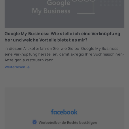
Google My Business: Wie stelle ich eine Verknüpfung
her und welche Vorteile bietet es mir?
In diesem Artikel erfahren Sie, wie Sie bei Google My Business
eine Verknüpfung herstellen, damit axregio Ihre Suchmaschinen-
Anzeigen aussteuern kann.
Weiterlesen