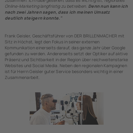
zusammen. Ich habe gesehen, dass es wichtig ist, regionales
Online-Marketing langfristig zu betreiben.
Denn nun kann ich
nach zwei Jahren sagen, dass ich meinen Umsatz
deutlich steigern konnte."
Frank Geisler, Geschäftsführer von DER BRILLENMACHER mit
Sitz in Höchst, legt den Fokus in seiner externen
Kommunikation einerseits darauf, das ganze Jahr über Google
gefunden zu werden. Andererseits setzt der Optiker auf aktive
Präsenz und Sichtbarkeit in der Region über reichweitenstarke
Websites und Social Media. Neben den regionalen Kampagnen
ist für Herrn Geisler guter Service besonders wichtig in einer
Zusammenarbeit.