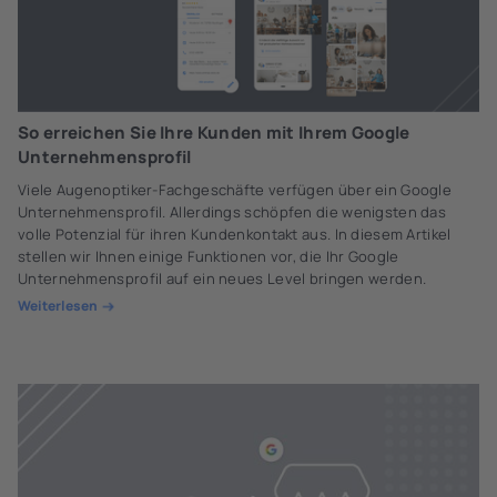
So erreichen Sie Ihre Kunden mit Ihrem Google
Unternehmensprofil
Viele Augenoptiker-Fachgeschäfte verfügen über ein Google
Unternehmensprofil. Allerdings schöpfen die wenigsten das
volle Potenzial für ihren Kundenkontakt aus. In diesem Artikel
stellen wir Ihnen einige Funktionen vor, die Ihr Google
Unternehmensprofil auf ein neues Level bringen werden.
Weiterlesen