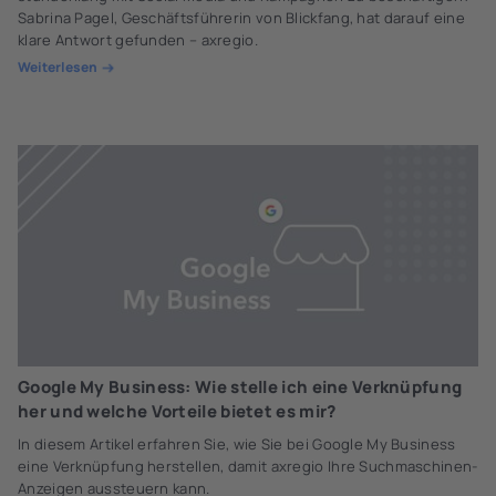
Sabrina Pagel, Geschäftsführerin von Blickfang, hat darauf eine
klare Antwort gefunden – axregio.
Weiterlesen
Google My Business: Wie stelle ich eine Verknüpfung
her und welche Vorteile bietet es mir?
In diesem Artikel erfahren Sie, wie Sie bei Google My Business
eine Verknüpfung herstellen, damit axregio Ihre Suchmaschinen-
Anzeigen aussteuern kann.