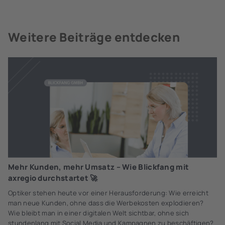
Weitere Beiträge entdecken
Mehr Kunden, mehr Umsatz – Wie Blickfang mit
axregio durchstartet 🚀
Optiker stehen heute vor einer Herausforderung: Wie erreicht
man neue Kunden, ohne dass die Werbekosten explodieren?
Wie bleibt man in einer digitalen Welt sichtbar, ohne sich
stundenlang mit Social Media und Kampagnen zu beschäftigen?